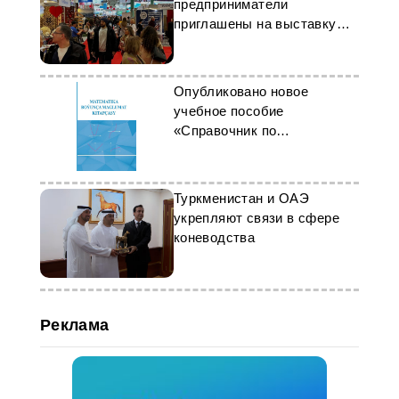
предприниматели
приглашены на выставку
TTR II 2026 в Румынии
Опубликовано новое
учебное пособие
«Справочник по
математике»
Туркменистан и ОАЭ
укрепляют связи в сфере
коневодства
Реклама