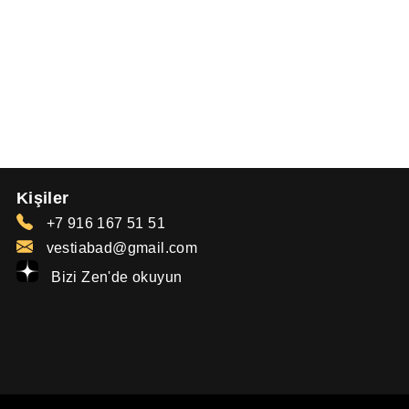
Kişiler
+7 916 167 51 51
vestiabad@gmail.com
Bizi Zen'de okuyun