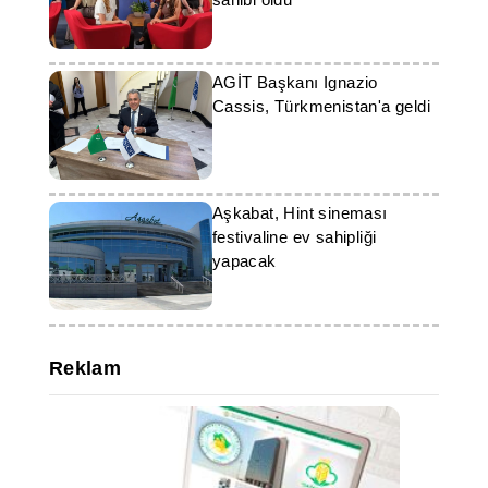
AGİT Başkanı Ignazio
Cassis, Türkmenistan'a geldi
Aşkabat, Hint sineması
festivaline ev sahipliği
yapacak
Reklam