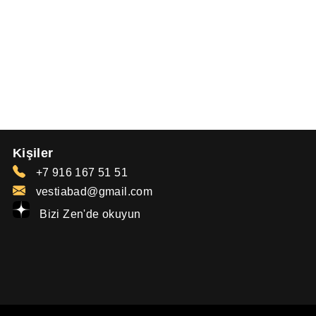
Kişiler
+7 916 167 51 51
vestiabad@gmail.com
Bizi Zen'de okuyun