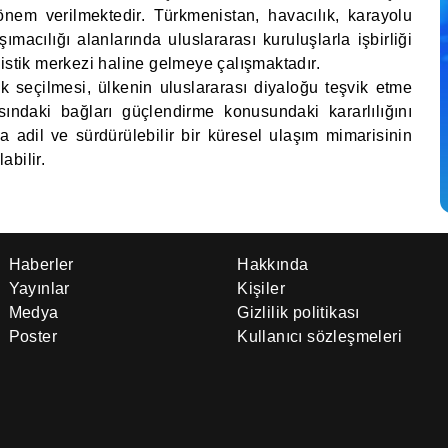
önem verilmektedir. Türkmenistan, havacılık, karayolu
ımacılığı alanlarında uluslararası kuruluşlarla işbirliği
istik merkezi haline gelmeye çalışmaktadır.
k seçilmesi, ülkenin uluslararası diyaloğu teşvik etme
ındaki bağları güçlendirme konusundaki kararlılığını
 adil ve sürdürülebilir bir küresel ulaşım mimarisinin
abilir.
Haberler
Hakkında
Yayınlar
Kişiler
Medya
Gizlilik politikası
Poster
Kullanıcı sözleşmeleri