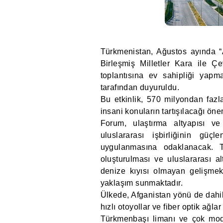
Türkmenistan, Ağustos ayında 
Birleşmiş Milletler Kara ile Ç
toplantısına ev sahipliği yapm
tarafından duyuruldu.
Bu etkinlik, 570 milyondan fazl
insani konuların tartışılacağı öne
Forum, ulaştırma altyapısı ve l
uluslararası işbirliğinin güç
uygulanmasına odaklanacak. 
oluşturulması ve uluslararası a
denize kıyısı olmayan gelişmek
yaklaşım sunmaktadır.
Ülkede, Afganistan yönü de dahil
hızlı otoyollar ve fiber optik ağla
Türkmenbaşı limanı ve çok modlu