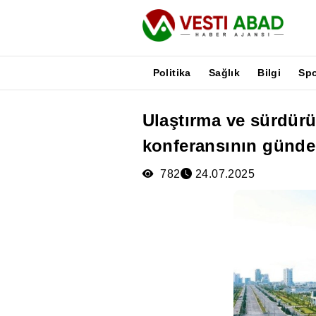
Politika
Sağlık
Bilgi
Sp
Ulaştırma ve sürdürü
Haberler
konferansının günd
Yayınlar
Medya
782
24.07.2025
Poster