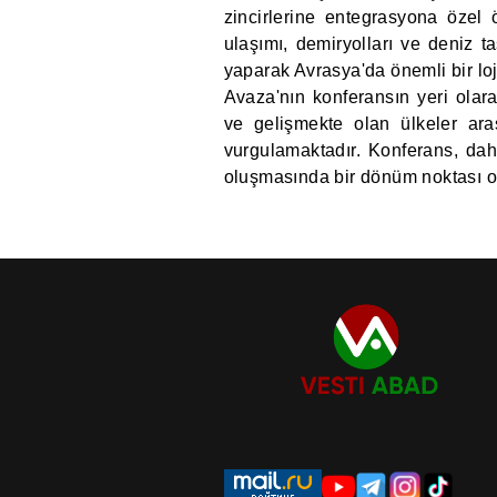
zincirlerine entegrasyona özel 
ulaşımı, demiryolları ve deniz taş
yaparak Avrasya'da önemli bir loj
Avaza'nın konferansın yeri olara
ve gelişmekte olan ülkeler aras
vurgulamaktadır. Konferans, daha
oluşmasında bir dönüm noktası ol