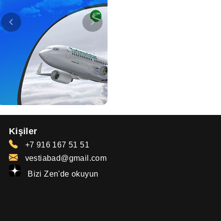
Kişiler
+7 916 167 51 51
vestiabad@gmail.com
Bizi Zen'de okuyun