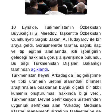
10 Eylül'de, Türkmenistan'ın Özbekistan
Büyükelçisi Ş. Meredov, Taşkent'te Özbekistan
Cumhuriyeti Sağlık Bakanı A. Hudayarov ile bir
araya geldi. Görüşmelerde taraflar, sağlık, ilaç
ve tıp eğitimi alanlarında ikili işbirliğinin
geleceği hakkında görüş alışverişinde bulundu.
Bu bilgi Türkmenistan Dışişleri Bakanlığı
tarafından
açıklandı
.
Türkmenistan heyeti, Arkadag'da ilaç geliştirme
ve tıbbi ürünlerin üretimi alanındaki bilimsel
araştırmalara odaklanan büyük ölçekli bir tıbbi
kümenin oluşturulması hakkında bilgi verdi.
Türkmenistan Devlet Sertifikasyon Sisteminden
uygunluk sertifikası alan “Arkadag Medisina
Klasteri Menejment” şirketinin faaliyetlerine de