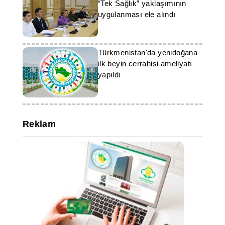
“Tek Sağlık” yaklaşımının
uygulanması ele alındı
Türkmenistan'da yenidoğana
ilk beyin cerrahisi ameliyatı
yapıldı
Reklam