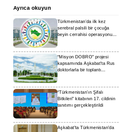
Ayrıca okuyun
Türkmenistan'da ilk kez
serebral palsili bir çocuğa
beyin cerrahisi operasyonu
gerçekleştirildi
“Misyon DOBRO” projesi
kapsamında Aşkabat'ta Rus
doktorlarla bir toplantı
düzenlenecek
“Türkmenistan'ın Şifalı
Bitkileri” kitabının 17. cildinin
tanıtımı gerçekleştirildi
Aşkabat’ta Türkmenistan’da