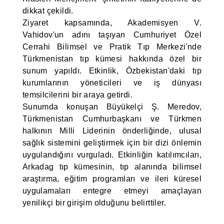
dikkat çekildi.
Ziyaret kapsamında, Akademisyen V.
Vahidov'un adını taşıyan Cumhuriyet Özel
Cerrahi Bilimsel ve Pratik Tıp Merkezi'nde
Türkmenistan tıp kümesi hakkında özel bir
sunum yapıldı. Etkinlik, Özbekistan'daki tıp
kurumlarının yöneticileri ve iş dünyası
temsilcilerini bir araya getirdi.
Sunumda konuşan Büyükelçi Ş. Meredov,
Türkmenistan Cumhurbaşkanı ve Türkmen
halkının Milli Liderinin önderliğinde, ulusal
sağlık sistemini geliştirmek için bir dizi önlemin
uygulandığını vurguladı. Etkinliğin katılımcıları,
Arkadag tıp kümesinin, tıp alanında bilimsel
araştırma, eğitim programları ve ileri küresel
uygulamaları entegre etmeyi amaçlayan
yenilikçi bir girişim olduğunu belirttiler.