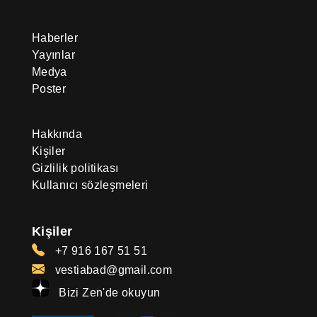
Haberler
Yayınlar
Medya
Poster
Hakkında
Kişiler
Gizlilik politikası
Kullanıcı sözleşmeleri
Kişiler
+7 916 167 51 51
vestiabad@gmail.com
Bizi Zen'de okuyun