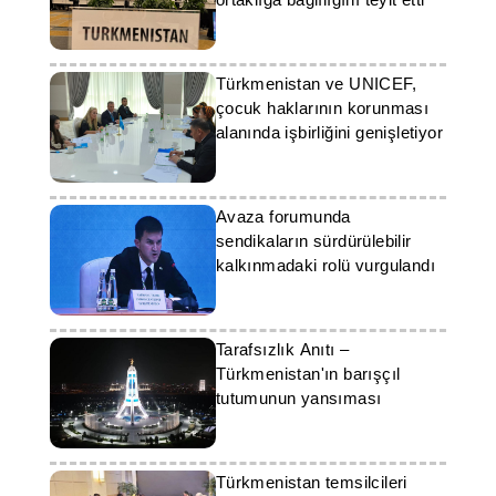
Türkmenistan ve UNICEF,
çocuk haklarının korunması
alanında işbirliğini genişletiyor
Avaza forumunda
sendikaların sürdürülebilir
kalkınmadaki rolü vurgulandı
Tarafsızlık Anıtı –
Türkmenistan'ın barışçıl
tutumunun yansıması
Türkmenistan temsilcileri