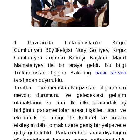
1 Haziran’da Türkmenistan’ın Kırgız
Cumhuriyeti Büyükelçisi Nury Golliyev, Kırgız
Cumhuriyeti Jogorku Keneşi Başkanı Marat
Mamataliyev ile bir araya geldi. Bu bilgi
Türkmenistan Dışişleri Bakanlığı
basın servisi
tarafından duyuruldu.
Taraflar, Türkmenistan-Kırgızistan ilişkilerinin
mevcut durumunu ve gelecekteki gelişim
olanaklarını ele aldı. İki ülke arasındaki iş
birliğinin parlamentolar arası ilişkiler, ticari ve
ekonomik iş birliği ile kültürel ve insani
etkileşim dâhil olmak üzere geniş bir yelpazede
geliştiği belirtildi. Parlamentolar arası diyaloğun