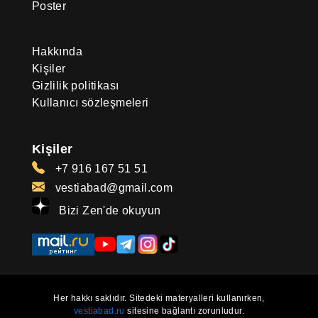
Poster
Hakkında
Kişiler
Gizlilik politikası
Kullanıcı sözleşmeleri
Kişiler
+7 916 167 51 51
vestiabad@gmail.com
Bizi Zen'de okuyun
Her hakkı saklıdır. Sitedeki materyalleri kullanırken,
vestiabad.ru
sitesine bağlantı zorunludur.