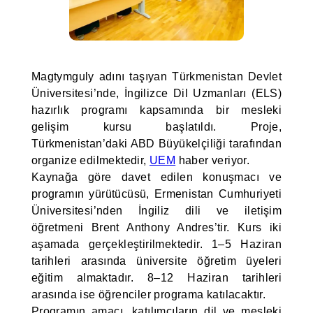
Magtymguly adını taşıyan Türkmenistan Devlet
Üniversitesi’nde, İngilizce Dil Uzmanları (ELS)
hazırlık programı kapsamında bir mesleki
gelişim kursu başlatıldı. Proje,
Türkmenistan’daki ABD Büyükelçiliği tarafından
organize edilmektedir,
UEM
haber veriyor.
Kaynağa göre davet edilen konuşmacı ve
programın yürütücüsü, Ermenistan Cumhuriyeti
Üniversitesi’nden İngiliz dili ve iletişim
öğretmeni Brent Anthony Andres’tir. Kurs iki
aşamada gerçekleştirilmektedir. 1–5 Haziran
tarihleri arasında üniversite öğretim üyeleri
eğitim almaktadır. 8–12 Haziran tarihleri
arasında ise öğrenciler programa katılacaktır.
Programın amacı, katılımcıların dil ve mesleki