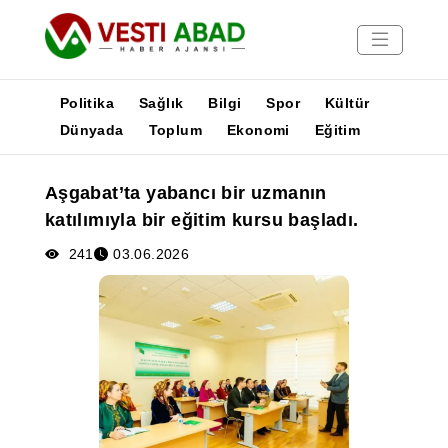
Politika
Sağlık
Bilgi
Spor
Kültür
Dünyada
Toplum
Ekonomi
Eğitim
Haberler
Aşgabat’ta yabancı bir uzmanın
Yayınlar
katılımıyla bir eğitim kursu başladı.
Medya
Poster
241
03.06.2026