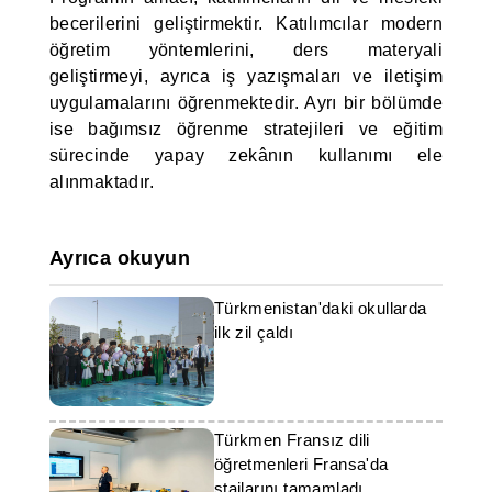
becerilerini geliştirmektir. Katılımcılar modern
öğretim yöntemlerini, ders materyali
geliştirmeyi, ayrıca iş yazışmaları ve iletişim
uygulamalarını öğrenmektedir. Ayrı bir bölümde
ise bağımsız öğrenme stratejileri ve eğitim
sürecinde yapay zekânın kullanımı ele
alınmaktadır.
Ayrıca okuyun
Türkmenistan'daki okullarda
ilk zil çaldı
Türkmen Fransız dili
öğretmenleri Fransa'da
stajlarını tamamladı