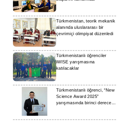
Türkmenistan, teorik mekanik
alanında uluslararası bir
çevrimiçi olimpiyat düzenledi
Türkmenistanlı öğrenciler
iWISE yarışmasına
katılacaklar
Türkmenistanlı öğrenci, “New
Science Award 2025”
yarışmasında birinci derece
diploması aldı