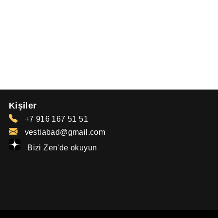
Kişiler
+7 916 167 51 51
vestiabad@gmail.com
Bizi Zen'de okuyun