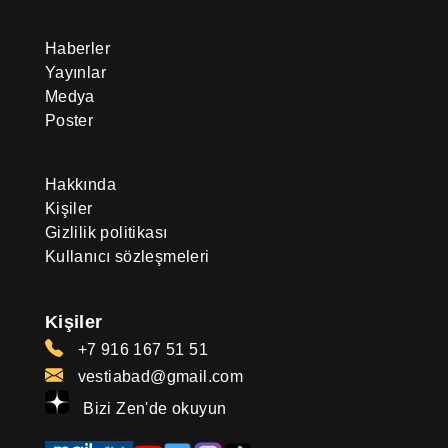
Haberler
Yayınlar
Medya
Poster
Hakkında
Kişiler
Gizlilik politikası
Kullanıcı sözleşmeleri
Kişiler
+7 916 167 51 51
vestiabad@gmail.com
Bizi Zen'de okuyun