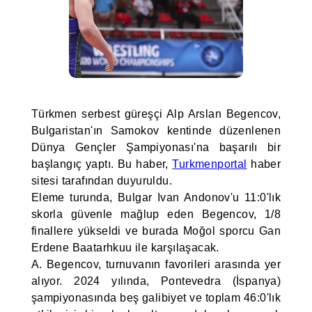
Türkmen serbest güreşçi Alp Arslan Begencov,
Bulgaristan'ın Samokov kentinde düzenlenen
Dünya Gençler Şampiyonası'na başarılı bir
başlangıç yaptı. Bu haber,
Turkmenportal
haber
sitesi tarafından duyuruldu.
Eleme turunda, Bulgar Ivan Andonov'u 11:0'lık
skorla güvenle mağlup eden Begencov, 1/8
finallere yükseldi ve burada Moğol sporcu Gan
Erdene Baatarhkuu ile karşılaşacak.
A. Begencov, turnuvanın favorileri arasında yer
alıyor. 2024 yılında, Pontevedra (İspanya)
şampiyonasında beş galibiyet ve toplam 46:0'lık