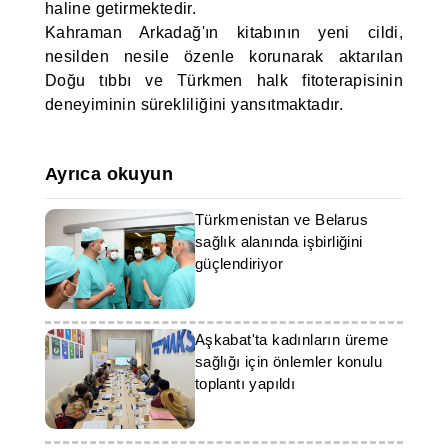
haline getirmektedir.
Kahraman Arkadağ'ın kitabının yeni cildi,
nesilden nesile özenle korunarak aktarılan
Doğu tıbbı ve Türkmen halk fitoterapisinin
deneyiminin sürekliliğini yansıtmaktadır.
Ayrıca okuyun
Türkmenistan ve Belarus
sağlık alanında işbirliğini
güçlendiriyor
Aşkabat'ta kadınların üreme
sağlığı için önlemler konulu
toplantı yapıldı