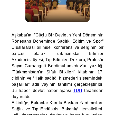
Aşkabat'ta, “Güçlü Bir Devletin Yeni Döneminin
Rönesans Döneminde Sağlık, Eğitim ve Spor”
Uluslararası bilimsel konferans ve serginin bir
parçası olarak, Türkmenistan Bilimler
Akademisi üyesi, Tıp Bilimleri Doktoru, Profesör
Sayın Gurbanguli Berdimuhamedov'un yazdığı
“Türkmenistan'ın Şifalı Bitkileri” kitabının 17.
cildinin ve “Halk sağlığı hizmetleri sistemindeki
başarılar” adlı yayının tanıtımı gerçekleştirildi.
Bu haber, devlet haber ajansı
TDH
tarafından
duyuruldu.
Etkinliğe, Bakanlar Kurulu Başkan Yardımcıları,
Sağlık ve Tıp Endüstrisi Bakanlığı temsilcileri,