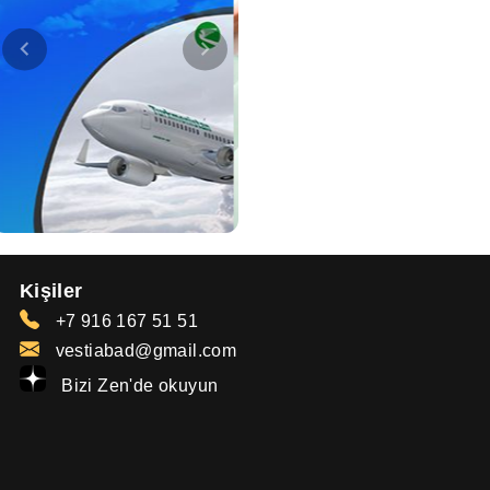
Kişiler
+7 916 167 51 51
vestiabad@gmail.com
Bizi Zen'de okuyun