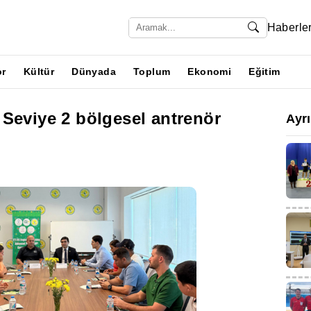
Haberle
or
Kültür
Dünyada
Toplum
Ekonomi
Eğitim
Seviye 2 bölgesel antrenör
Ayr