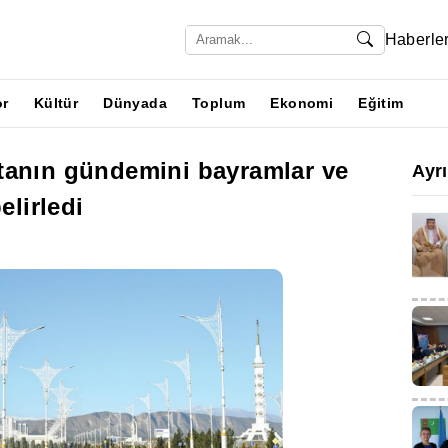
Haberle
or
Kültür
Dünyada
Toplum
Ekonomi
Eğitim
tanın gündemini bayramlar ve
Ayr
elirledi