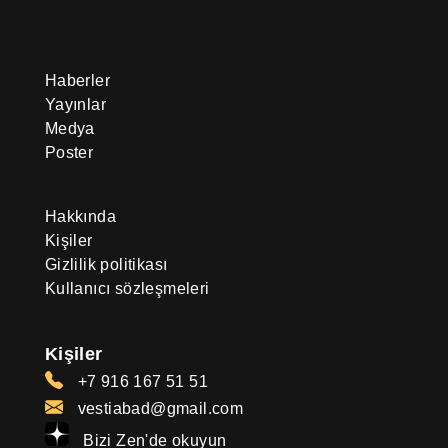
Haberler
Yayınlar
Medya
Poster
Hakkında
Kişiler
Gizlilik politikası
Kullanıcı sözleşmeleri
Kişiler
+7 916 167 51 51
vestiabad@gmail.com
Bizi Zen'de okuyun