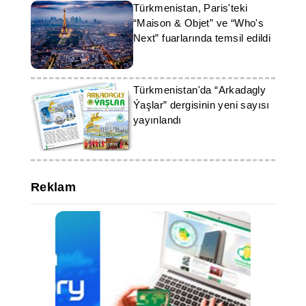
Türkmenistan, Paris'teki
“Maison & Objet” ve “Who's
Next” fuarlarında temsil edildi
Türkmenistan'da “Arkadagly
Ýaşlar” dergisinin yeni sayısı
yayınlandı
Reklam