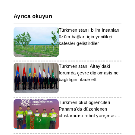
Ayrıca okuyun
Türkmenistanlı bilim insanları
üzüm bağları için yenilikçi
kafesler geliştirdiler
Türkmenistan, Altay'daki
forumda çevre diplomasisine
bağlılığını ifade etti
Türkmen okul öğrencileri
Panama'da düzenlenen
uluslararası robot yarışmasını
kazandı