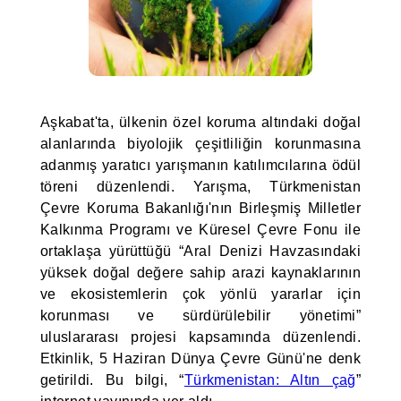
Aşkabat'ta, ülkenin özel koruma altındaki doğal
alanlarında biyolojik çeşitliliğin korunmasına
adanmış yaratıcı yarışmanın katılımcılarına ödül
töreni düzenlendi. Yarışma, Türkmenistan
Çevre Koruma Bakanlığı'nın Birleşmiş Milletler
Kalkınma Programı ve Küresel Çevre Fonu ile
ortaklaşa yürüttüğü “Aral Denizi Havzasındaki
yüksek doğal değere sahip arazi kaynaklarının
ve ekosistemlerin çok yönlü yararlar için
korunması ve sürdürülebilir yönetimi”
uluslararası projesi kapsamında düzenlendi.
Etkinlik, 5 Haziran Dünya Çevre Günü'ne denk
getirildi. Bu bilgi, “
Türkmenistan: Altın çağ
”