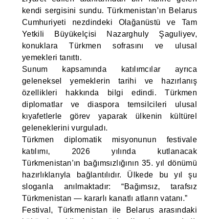
kendi sergisini sundu. Türkmenistan’ın Belarus
Cumhuriyeti nezdindeki Olağanüstü ve Tam
Yetkili Büyükelçisi Nazarghuly Şaguliyev,
konuklara Türkmen sofrasını ve ulusal
yemekleri tanıttı.
Sunum kapsamında katılımcılar ayrıca
geleneksel yemeklerin tarihi ve hazırlanış
özellikleri hakkında bilgi edindi. Türkmen
diplomatlar ve diaspora temsilcileri ulusal
kıyafetlerle görev yaparak ülkenin kültürel
geleneklerini vurguladı.
Türkmen diplomatik misyonunun festivale
katılımı, 2026 yılında kutlanacak
Türkmenistan’ın bağımsızlığının 35. yıl dönümü
hazırlıklarıyla bağlantılıdır. Ülkede bu yıl şu
sloganla anılmaktadır: “Bağımsız, tarafsız
Türkmenistan — kararlı kanatlı atların vatanı.”
Festival, Türkmenistan ile Belarus arasındaki