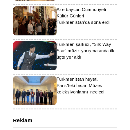
Azerbaycan Cumhuriyeti
Kültür Günleri
Türkmenistan’da sona erdi
Türkmen şarkıcı, “Silk Way
Star” müzik yarışmasında ilk
üçte yer aldı
Türkmenistan heyeti,
Paris'teki İnsan Müzesi
koleksiyonlarını inceledi
Reklam