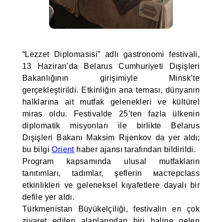
“Lezzet Diplomasisi” adlı gastronomi festivali,
13 Haziran’da Belarus Cumhuriyeti Dışişleri
Bakanlığının girişimiyle Minsk’te
gerçekleştirildi. Etkinliğin ana teması, dünyanın
halklarına ait mutfak gelenekleri ve kültürel
miras oldu. Festivalde 25’ten fazla ülkenin
diplomatik misyonları ile birlikte Belarus
Dışişleri Bakanı Maksim Rıjenkov da yer aldı;
bu bilgi
Orient
haber ajansı tarafından bildirildi.
Program kapsamında ulusal mutfakların
tanıtımları, tadımlar, şeflerin мастерclass
etkinlikleri ve geleneksel kıyafetlere dayalı bir
defile yer aldı.
Türkmenistan Büyükelçiliği, festivalin en çok
ziyaret edilen alanlarından biri haline gelen