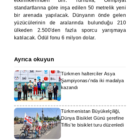
etkinliklerinden biri. Turnuva, Olimpiyat
standartlarına göre inşa edilen 50 metrelik yeni
bir arenada yapılacak. Dünyanın önde gelen
yüzücülerinin de aralarında bulunduğu 210
ülkeden 2.500'den fazla sporcu yarışmaya
katılacak. Ödül fonu 6 milyon dolar.
Ayrıca okuyun
Türkmen halterciler Asya
Şampiyonası’nda iki madalya
kazandı
Türkmenistan Büyükelçiliği,
Dünya Bisiklet Günü şerefine
Tiflis'te bisiklet turu düzenledi