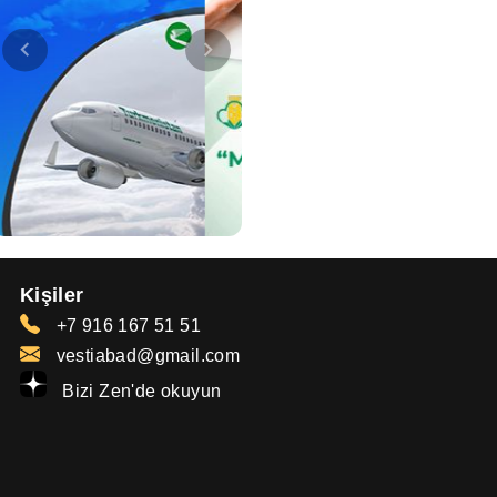
Kişiler
+7 916 167 51 51
vestiabad@gmail.com
Bizi Zen'de okuyun