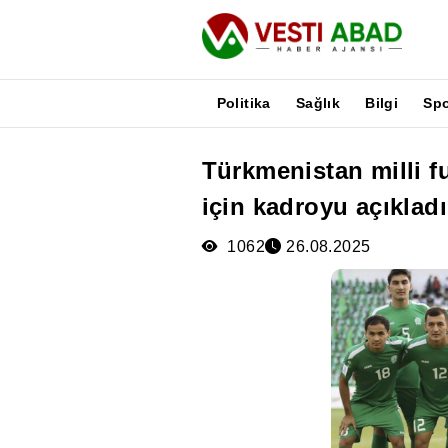
Politika
Sağlık
Bilgi
Sp
Türkmenistan milli f
Haberler
için kadroyu açıkladı
Yayınlar
Medya
1062
26.08.2025
Poster