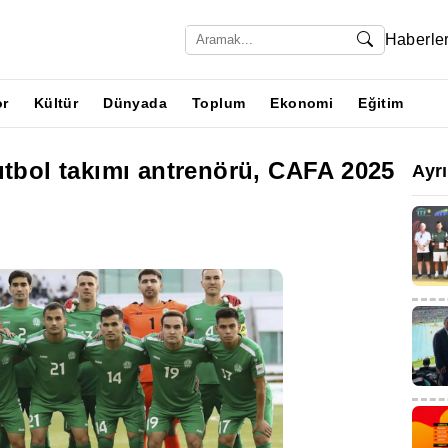
Haberle
or
Kültür
Dünyada
Toplum
Ekonomi
Eğitim
utbol takımı antrenörü, CAFA 2025
Ayr