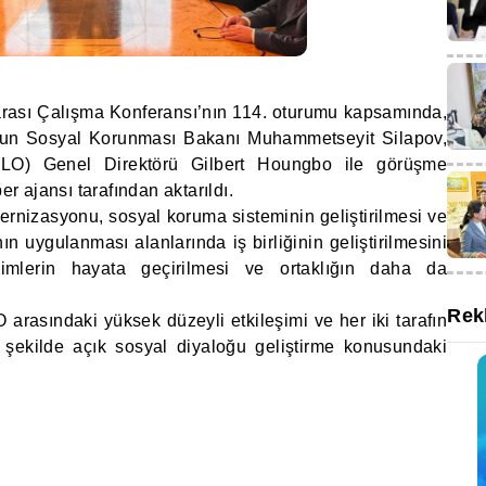
rası Çalışma Konferansı’nın 114. oturumu kapsamında,
un Sosyal Korunması Bakanı Muhammetseyit Silapov,
(ILO) Genel Direktörü Gilbert Houngbo ile görüşme
r ajansı tarafından aktarıldı.
dernizasyonu, sosyal koruma sisteminin geliştirilmesi ve
ın uygulanması alanlarında iş birliğinin geliştirilmesini
işimlerin hayata geçirilmesi ve ortaklığın daha da
Rek
 arasındaki yüksek düzeyli etkileşimi ve her iki tarafın
 şekilde açık sosyal diyaloğu geliştirme konusundaki