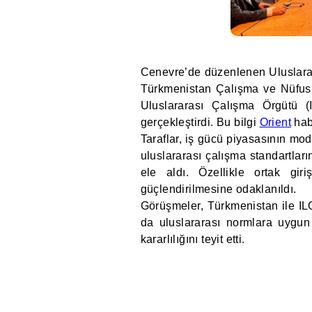
Cenevre’de düzenlenen Uluslara
Türkmenistan Çalışma ve Nüfus
Uluslararası Çalışma Örgütü 
gerçekleştirdi. Bu bilgi
Orient
habe
Taraflar, iş gücü piyasasının mo
uluslararası çalışma standartların
ele aldı. Özellikle ortak gir
güçlendirilmesine odaklanıldı.
Görüşmeler, Türkmenistan ile ILO
da uluslararası normlara uygun
kararlılığını teyit etti.