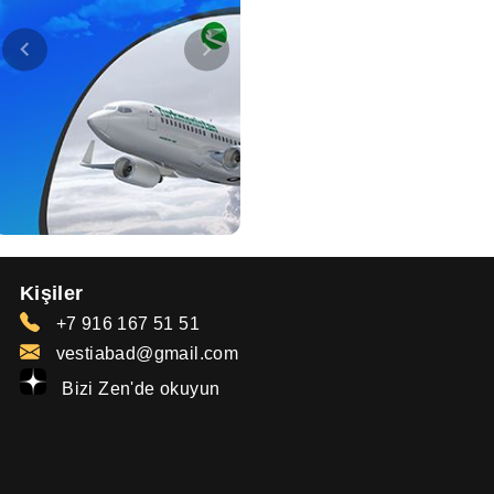
Kişiler
+7 916 167 51 51
vestiabad@gmail.com
Bizi Zen'de okuyun