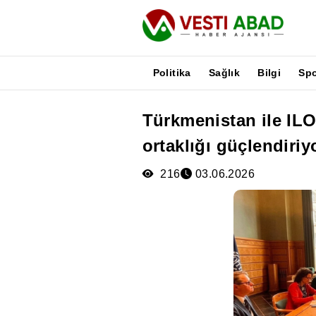
Politika
Sağlık
Bilgi
Sp
Türkmenistan ile ILO
Haberler
ortaklığı güçlendiriy
Yayınlar
Medya
216
03.06.2026
Poster