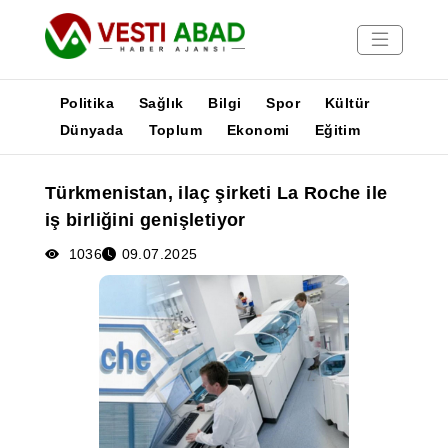
Politika
Sağlık
Bilgi
Spor
Kültür
Dünyada
Toplum
Ekonomi
Eğitim
Haberler
Türkmenistan, ilaç şirketi La Roche ile
Yayınlar
iş birliğini genişletiyor
Medya
Poster
1036
09.07.2025