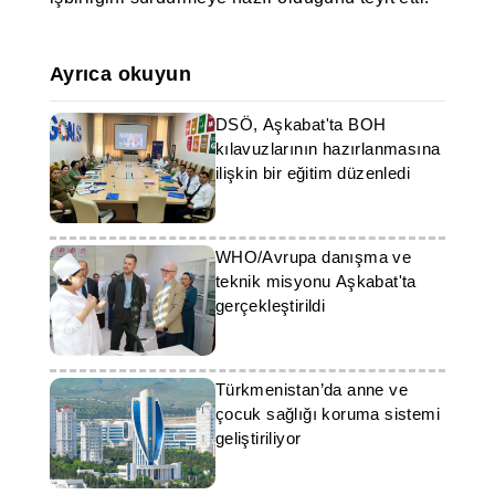
Ayrıca okuyun
DSÖ, Aşkabat'ta BOH
kılavuzlarının hazırlanmasına
ilişkin bir eğitim düzenledi
WHO/Avrupa danışma ve
teknik misyonu Aşkabat'ta
gerçekleştirildi
Türkmenistan’da anne ve
çocuk sağlığı koruma sistemi
geliştiriliyor