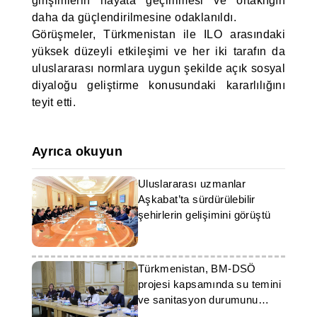
girişimlerin hayata geçirilmesi ve ortaklığın
daha da güçlendirilmesine odaklanıldı.
Görüşmeler, Türkmenistan ile ILO arasındaki
yüksek düzeyli etkileşimi ve her iki tarafın da
uluslararası normlara uygun şekilde açık sosyal
diyaloğu geliştirme konusundaki kararlılığını
teyit etti.
Ayrıca okuyun
Uluslararası uzmanlar
Aşkabat’ta sürdürülebilir
şehirlerin gelişimini görüştü
Türkmenistan, BM-DSÖ
projesi kapsamında su temini
ve sanitasyon durumunu
değerlendirdi