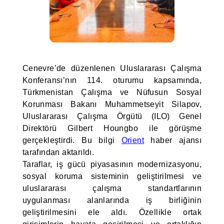
Cenevre’de düzenlenen Uluslararası Çalışma
Konferansı’nın 114. oturumu kapsamında,
Türkmenistan Çalışma ve Nüfusun Sosyal
Korunması Bakanı Muhammetseyit Silapov,
Uluslararası Çalışma Örgütü (ILO) Genel
Direktörü Gilbert Houngbo ile görüşme
gerçekleştirdi. Bu bilgi
Orient
haber ajansı
tarafından aktarıldı.
Taraflar, iş gücü piyasasının modernizasyonu,
sosyal koruma sisteminin geliştirilmesi ve
uluslararası çalışma standartlarının
uygulanması alanlarında iş birliğinin
geliştirilmesini ele aldı. Özellikle ortak