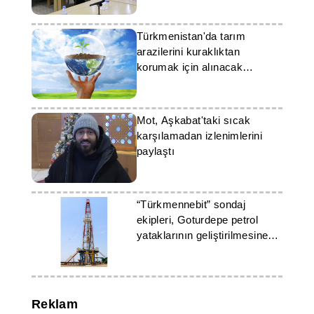
Türkmenistan'da tarım
arazilerini kuraklıktan
korumak için alınacak
önlemler tartışıldı
Mot, Aşkabat'taki sıcak
karşılamadan izlenimlerini
paylaştı
“Türkmennebit” sondaj
ekipleri, Goturdepe petrol
yataklarının geliştirilmesine
devam ediyor
Reklam