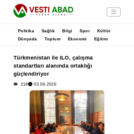
Politika
Sağlık
Bilgi
Spor
Kültür
Dünyada
Toplum
Ekonomi
Eğitim
Haberler
Türkmenistan ile ILO, çalışma
Yayınlar
standartları alanında ortaklığı
Medya
güçlendiriyor
Poster
218
03.06.2026