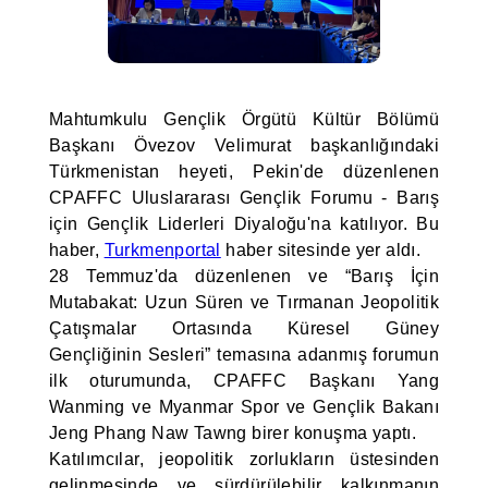
Mahtumkulu Gençlik Örgütü Kültür Bölümü
Başkanı Övezov Velimurat başkanlığındaki
Türkmenistan heyeti, Pekin'de düzenlenen
CPAFFC Uluslararası Gençlik Forumu - Barış
için Gençlik Liderleri Diyaloğu'na katılıyor. Bu
haber,
Turkmenportal
haber sitesinde yer aldı.
28 Temmuz'da düzenlenen ve “Barış İçin
Mutabakat: Uzun Süren ve Tırmanan Jeopolitik
Çatışmalar Ortasında Küresel Güney
Gençliğinin Sesleri” temasına adanmış forumun
ilk oturumunda, CPAFFC Başkanı Yang
Wanming ve Myanmar Spor ve Gençlik Bakanı
Jeng Phang Naw Tawng birer konuşma yaptı.
Katılımcılar, jeopolitik zorlukların üstesinden
gelinmesinde ve sürdürülebilir kalkınmanın