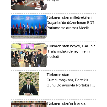
Türkmenistan milletvekilleri,
Duşanbe'de düzenlenen BDT
Parlamentolararası Meclis
toplantısına katıldı
Türkmenistan heyeti, BAE'nin
IT alanındaki deneyimlerini
inceledi
Türkmenistan
Cumhurbaşkanı, Portekiz
Günü Dolayısıyla Portekizli
Mevkidaşını Tebrik Etti
Türkmenistan'ın İrlanda