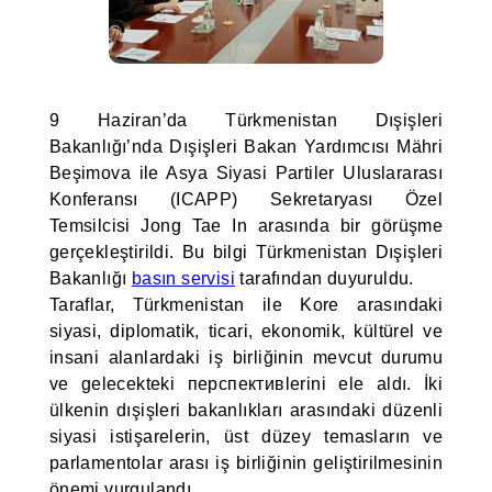
9 Haziran’da Türkmenistan Dışişleri
Bakanlığı’nda Dışişleri Bakan Yardımcısı Mähri
Beşimova ile Asya Siyasi Partiler Uluslararası
Konferansı (ICAPP) Sekretaryası Özel
Temsilcisi Jong Tae In arasında bir görüşme
gerçekleştirildi. Bu bilgi Türkmenistan Dışişleri
Bakanlığı
basın servisi
tarafından duyuruldu.
Taraflar, Türkmenistan ile Kore arasındaki
siyasi, diplomatik, ticari, ekonomik, kültürel ve
insani alanlardaki iş birliğinin mevcut durumu
ve gelecekteki перспективlerini ele aldı. İki
ülkenin dışişleri bakanlıkları arasındaki düzenli
siyasi istişarelerin, üst düzey temasların ve
parlamentolar arası iş birliğinin geliştirilmesinin
önemi vurgulandı.