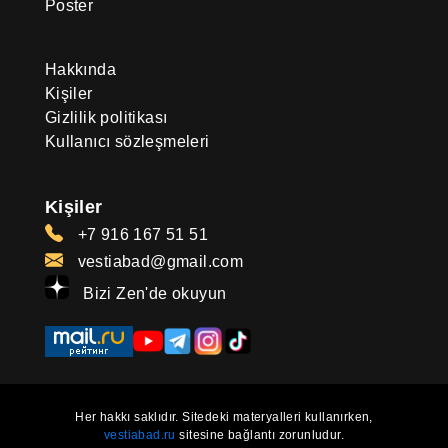
Poster
Hakkında
Kişiler
Gizlilik politikası
Kullanıcı sözleşmeleri
Kişiler
+7 916 167 51 51
vestiabad@gmail.com
Bizi Zen'de okuyun
Her hakkı saklıdır. Sitedeki materyalleri kullanırken,
vestiabad.ru
sitesine bağlantı zorunludur.