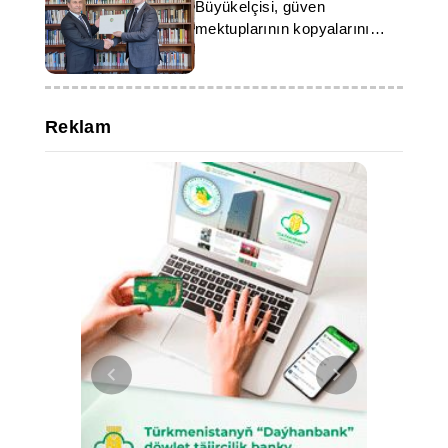
Büyükelçisi, güven
mektuplarının kopyalarını
takdim etti
Reklam