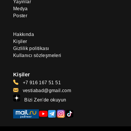
Yayınlar
Medya
Poster
Hakkında
Kişiler
Gizlilik politikası
Kullanıcı sözleşmeleri
Kişiler
+7 916 167 51 51
vestiabad@gmail.com
Bizi Zen'de okuyun