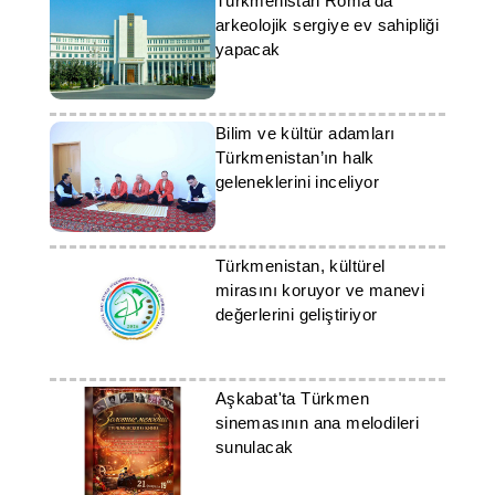
Türkmenistan Roma'da
arkeolojik sergiye ev sahipliği
yapacak
Bilim ve kültür adamları
Türkmenistan’ın halk
geleneklerini inceliyor
Türkmenistan, kültürel
mirasını koruyor ve manevi
değerlerini geliştiriyor
Aşkabat'ta Türkmen
sinemasının ana melodileri
sunulacak