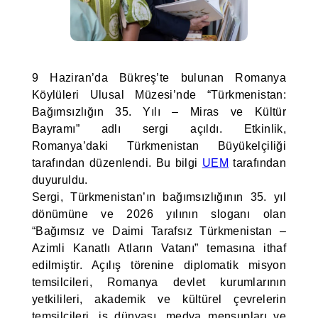
9 Haziran’da Bükreş’te bulunan Romanya
Köylüleri Ulusal Müzesi’nde “Türkmenistan:
Bağımsızlığın 35. Yılı – Miras ve Kültür
Bayramı” adlı sergi açıldı. Etkinlik,
Romanya’daki Türkmenistan Büyükelçiliği
tarafından düzenlendi. Bu bilgi
UEM
tarafından
duyuruldu.
Sergi, Türkmenistan’ın bağımsızlığının 35. yıl
dönümüne ve 2026 yılının sloganı olan
“Bağımsız ve Daimi Tarafsız Türkmenistan –
Azimli Kanatlı Atların Vatanı” temasına ithaf
edilmiştir. Açılış törenine diplomatik misyon
temsilcileri, Romanya devlet kurumlarının
yetkilileri, akademik ve kültürel çevrelerin
temsilcileri, iş dünyası, medya mensupları ve