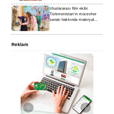
Uluslararası film ekibi
Türkmenistan'ın mücevher
sanatı hakkında materyal
hazırlıyor
Reklam