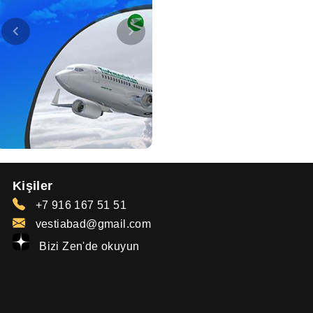
Kişiler
+7 916 167 51 51
vestiabad@gmail.com
Bizi Zen'de okuyun