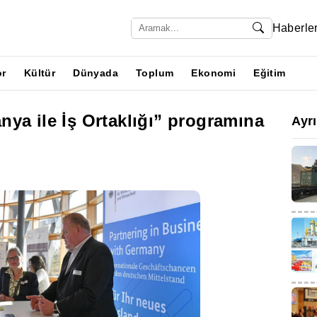
Haberle
or
Kültür
Dünyada
Toplum
Ekonomi
Eğitim
ya ile İş Ortaklığı” programına
Ayr