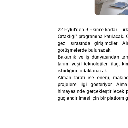
22 Eylül'den 9 Ekim'e kadar Türk
Ortaklığı” programına katılacak. 
gezi sırasında girişimciler, 
görüşmelerde bulunacak.
Bakanlık ve iş dünyasından temsi
tarım, yeşil teknolojiler, ilaç, 
işbirliğine odaklanacak.
Alman tarafı ise enerji, makin
projelere ilgi gösteriyor. Al
himayesinde gerçekleştirilecek pr
güçlendirilmesi için bir platform 