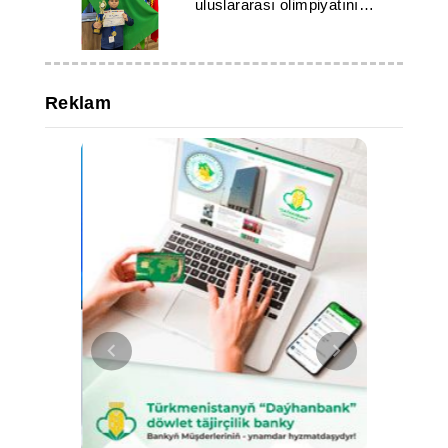
uluslararası olimpiyatını
kazandı
Reklam