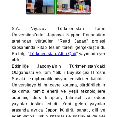
S.A. Niyazov Türkmenistan Tarım
Üniversitesi’nde, Japonya Nippon Foundation
tarafından yürütülen “Read Japan” projesi
kapsamında kitap teslim töreni gerçekleştirildi.
Bu bilgi “
Türkmenistan: Altın Çağ
” yayınında yer
aldı.
Etkinliğe Japonya’nın Türkmenistan’daki
Olağanüstü ve Tam Yetkili Büyükelçisi Hiroshi
Sasaki ile diplomatik misyon temsilcileri katıldı.
Üniversiteye bilim, çevre koruma, sürdürülebilir
kalkınma, temiz enerji ve yeşil teknolojilere
adanmış ders kitapları, bilimsel ve edebi
yayınlar teslim edildi. Yeni gelen yayınlar
arasında ayrıca Japon kültürü, sanatı, dili ve
edebiyatına ilişkin kitaplar ile sözlükler de yer