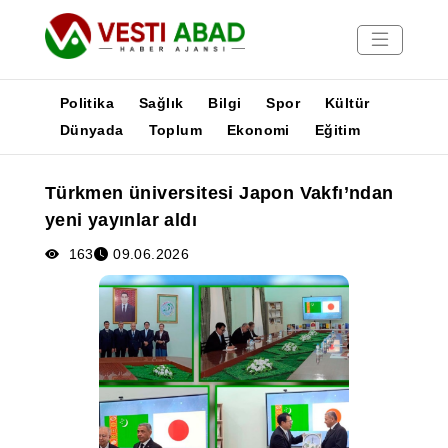
Politika
Sağlık
Bilgi
Spor
Kültür
Dünyada
Toplum
Ekonomi
Eğitim
Haberler
Türkmen üniversitesi Japon Vakfı’ndan
Yayınlar
yeni yayınlar aldı
Medya
Poster
163
09.06.2026