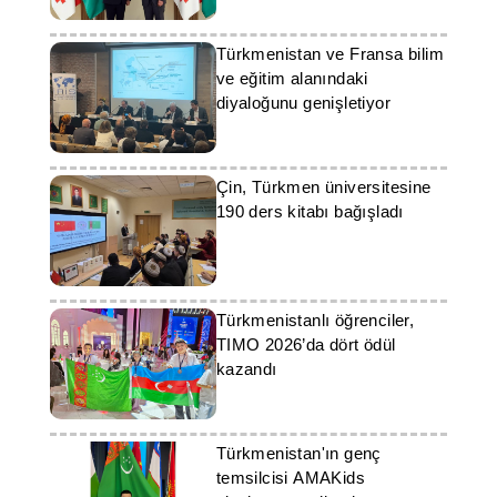
Türkmenistan ve Fransa bilim
ve eğitim alanındaki
diyaloğunu genişletiyor
Çin, Türkmen üniversitesine
190 ders kitabı bağışladı
Türkmenistanlı öğrenciler,
TIMO 2026’da dört ödül
kazandı
Türkmenistan'ın genç
temsilcisi AMAKids