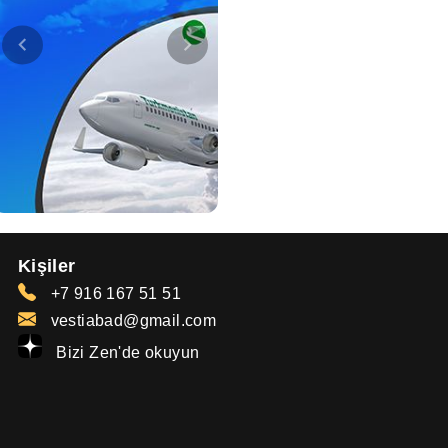
Kişiler
+7 916 167 51 51
vestiabad@gmail.com
Bizi Zen'de okuyun