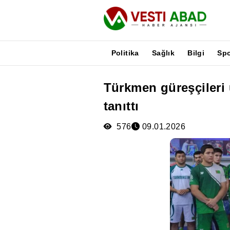
Politika
Sağlık
Bilgi
Sp
Türkmen güreşçileri 
Haberler
tanıttı
Yayınlar
Medya
576
09.01.2026
Poster