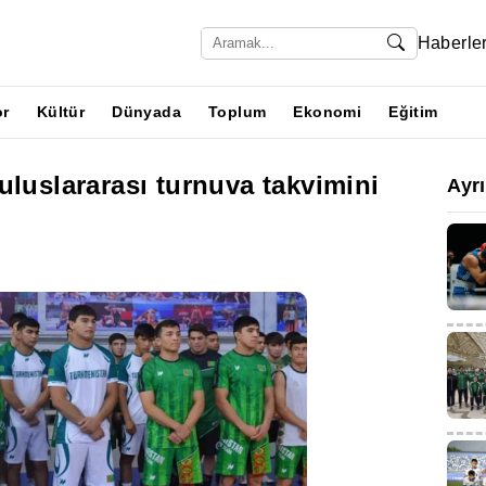
Haberle
or
Kültür
Dünyada
Toplum
Ekonomi
Eğitim
uluslararası turnuva takvimini
Ayr