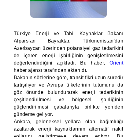
Türkiye Enerji ve Tabii Kaynaklar Bakanı
Alparslan Bayraktar, Türkmenistan'dan
Azerbaycan üzerinden potansiyel gaz tedarikini
de içeren enerji işbirliğinin genişletilmesini
değerlendirdiğini açıkladı. Bu haber,
Orient
haber ajansı tarafından aktarıldı.
Bakanın sözlerine göre, transit fikri uzun süredir
tartışılıyor ve Avrupa ülkelerinin tutumunu da
göz önünde bulundurarak enerji tedarikinin
çeşitlendirilmesi ve bölgesel işbirliğinin
güçlendirilmesi çabalarıyla birlikte yeniden
gündeme geliyor.
Ankara, geleneksel yollara olan bağımlılığı
azaltarak enerji kaynaklarının alternatif nakil
yollarını geliştirmeye devam ediyor. Bu