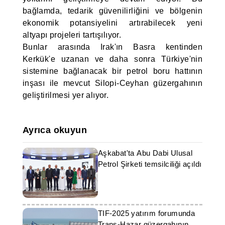
bağlamda, tedarik güvenilirliğini ve bölgenin
ekonomik potansiyelini artırabilecek yeni
altyapı projeleri tartışılıyor.
Bunlar arasında Irak'ın Basra kentinden
Kerkük'e uzanan ve daha sonra Türkiye'nin
sistemine bağlanacak bir petrol boru hattının
inşası ile mevcut Silopi-Ceyhan güzergahının
geliştirilmesi yer alıyor.
Ayrıca okuyun
Aşkabat'ta Abu Dabi Ulusal
Petrol Şirketi temsilciliği açıldı
TIF-2025 yatırım forumunda
Trans-Hazar güzergahının