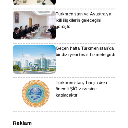
Türkmenistan ve Avustralya
ikili ilişkilerin geleceğini
görüştü
Geçen hafta Türkmenistan'da
bir dizi yeni tesis hizmete girdi
Türkmenistan, Tianjin'deki
önemli ŞİÖ zirvesine
katılacaktır
Reklam