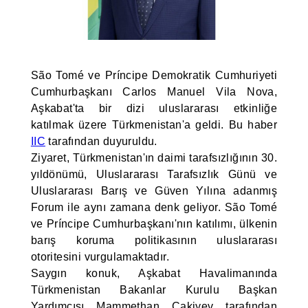
São Tomé ve Príncipe Demokratik Cumhuriyeti
Cumhurbaşkanı Carlos Manuel Vila Nova,
Aşkabat'ta bir dizi uluslararası etkinliğe
katılmak üzere Türkmenistan'a geldi. Bu haber
IIC
tarafından duyuruldu.
Ziyaret, Türkmenistan'ın daimi tarafsızlığının 30.
yıldönümü, Uluslararası Tarafsızlık Günü ve
Uluslararası Barış ve Güven Yılına adanmış
Forum ile aynı zamana denk geliyor. São Tomé
ve Príncipe Cumhurbaşkanı'nın katılımı, ülkenin
barış koruma politikasının uluslararası
otoritesini vurgulamaktadır.
Saygın konuk, Aşkabat Havalimanında
Türkmenistan Bakanlar Kurulu Başkan
Yardımcısı Mammethan Çakiyev tarafından