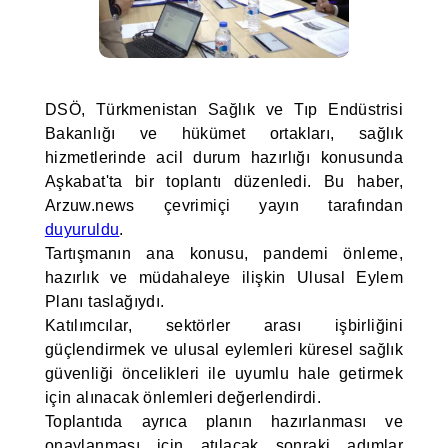
DSÖ, Türkmenistan Sağlık ve Tıp Endüstrisi
Bakanlığı ve hükümet ortakları, sağlık
hizmetlerinde acil durum hazırlığı konusunda
Aşkabat'ta bir toplantı düzenledi. Bu haber,
Arzuw.news çevrimiçi yayın tarafından
duyuruldu
.
Tartışmanın ana konusu, pandemi önleme,
hazırlık ve müdahaleye ilişkin Ulusal Eylem
Planı taslağıydı.
Katılımcılar, sektörler arası işbirliğini
güçlendirmek ve ulusal eylemleri küresel sağlık
güvenliği öncelikleri ile uyumlu hale getirmek
için alınacak önlemleri değerlendirdi.
Toplantıda ayrıca planın hazırlanması ve
onaylanması için atılacak sonraki adımlar