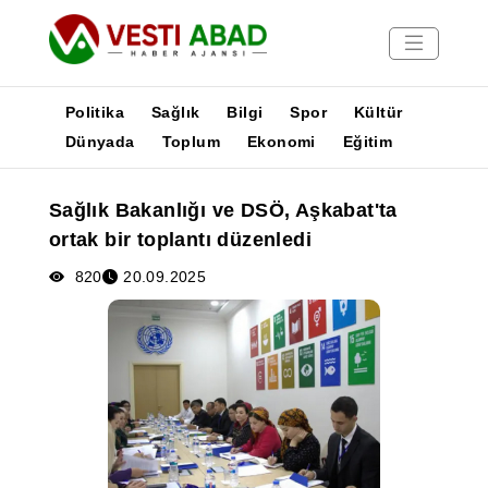
Politika
Sağlık
Bilgi
Spor
Kültür
Dünyada
Toplum
Ekonomi
Eğitim
Haberler
Sağlık Bakanlığı ve DSÖ, Aşkabat'ta
Yayınlar
ortak bir toplantı düzenledi
Medya
Poster
820
20.09.2025