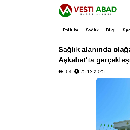
Politika
Sağlık
Bilgi
Sp
Sağlık alanında olağ
Haberler
Aşkabat'ta gerçekleşt
Yayınlar
Medya
641
25.12.2025
Poster