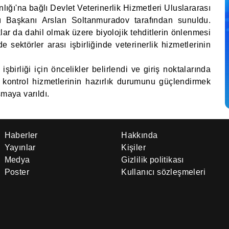
ığı'na bağlı Devlet Veterinerlik Hizmetleri Uluslararası
nı Başkanı Arslan Soltanmuradov tarafından sunuldu.
lar da dahil olmak üzere biyolojik tehditlerin önlenmesi
sektörler arası işbirliğinde veterinerlik hizmetlerinin
şbirliği için öncelikler belirlendi ve giriş noktalarında
e kontrol hizmetlerinin hazırlık durumunu güçlendirmek
şmaya varıldı.
Haberler
Hakkında
Yayınlar
Kişiler
Medya
Gizlilik politikası
Poster
Kullanıcı sözleşmeleri