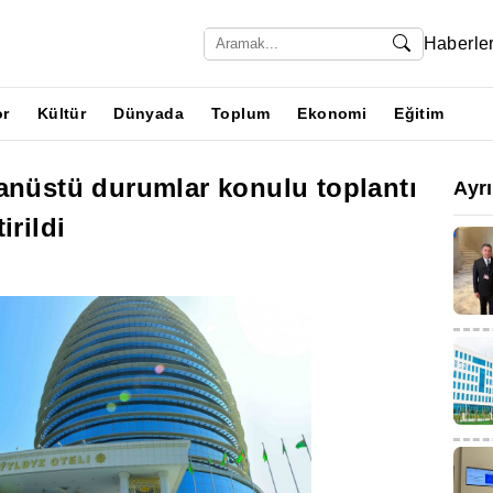
Haberle
or
Kültür
Dünyada
Toplum
Ekonomi
Eğitim
anüstü durumlar konulu toplantı
Ayr
irildi