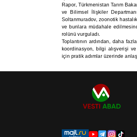
Rapor, Türkmenistan Tarım Bakanl
ve Bilimsel İlişkiler Departma
Soltanmuradov, zoonotik hastalık
ve bunlara müdahale edilmesinde 
rolünü vurguladı.
Toplantının ardından, daha fazla i
koordinasyon, bilgi alışverişi v
için pratik adımlar üzerinde anla