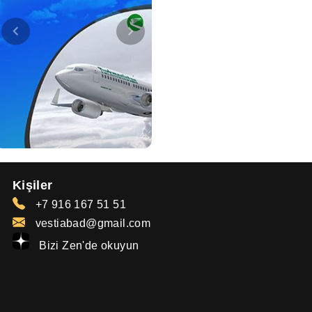
Kişiler
+7 916 167 51 51
vestiabad@gmail.com
Bizi Zen'de okuyun