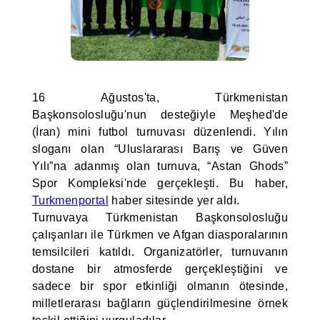
16 Ağustos'ta, Türkmenistan
Başkonsolosluğu'nun desteğiyle Meşhed'de
(İran) mini futbol turnuvası düzenlendi. Yılın
sloganı olan “Uluslararası Barış ve Güven
Yılı”na adanmış olan turnuva, “Astan Ghods”
Spor Kompleksi'nde gerçekleşti. Bu haber,
Turkmenportal
haber sitesinde yer aldı.
Turnuvaya Türkmenistan Başkonsolosluğu
çalışanları ile Türkmen ve Afgan diasporalarının
temsilcileri katıldı. Organizatörler, turnuvanın
dostane bir atmosferde gerçekleştiğini ve
sadece bir spor etkinliği olmanın ötesinde,
milletlerarası bağların güçlendirilmesine örnek