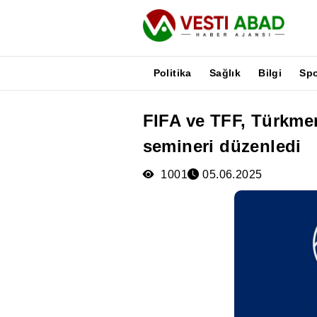
Politika
Sağlık
Bilgi
Sp
FIFA ve TFF, Türkmen
Haberler
semineri düzenledi
Yayınlar
Medya
1001
05.06.2025
Poster