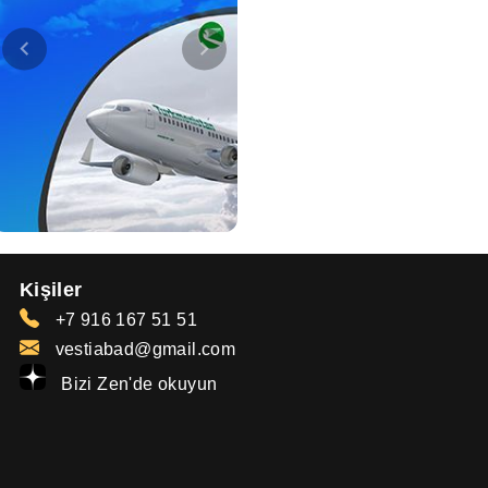
Kişiler
+7 916 167 51 51
vestiabad@gmail.com
Bizi Zen'de okuyun