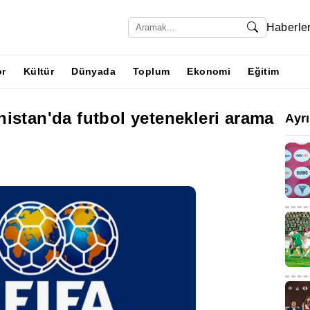
Haberle
or
Kültür
Dünyada
Toplum
Ekonomi
Eğitim
istan'da futbol yetenekleri arama
Ayr