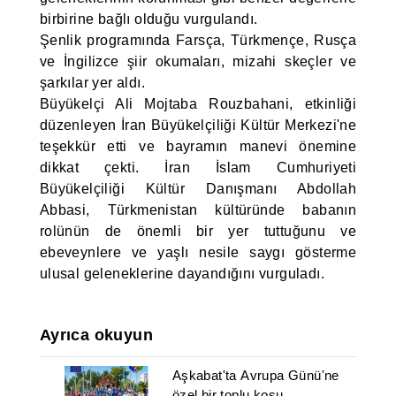
birbirine bağlı olduğu vurgulandı.
Şenlik programında Farsça, Türkmençe, Rusça
ve İngilizce şiir okumaları, mizahi skeçler ve
şarkılar yer aldı.
Büyükelçi Ali Mojtaba Rouzbahani, etkinliği
düzenleyen İran Büyükelçiliği Kültür Merkezi'ne
teşekkür etti ve bayramın manevi önemine
dikkat çekti. İran İslam Cumhuriyeti
Büyükelçiliği Kültür Danışmanı Abdollah
Abbasi, Türkmenistan kültüründe babanın
rolünün de önemli bir yer tuttuğunu ve
ebeveynlere ve yaşlı nesile saygı gösterme
ulusal geleneklerine dayandığını vurguladı.
Ayrıca okuyun
Aşkabat'ta Avrupa Günü'ne
özel bir toplu koşu