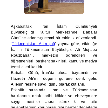
Aşkabat'taki İran İslam Cumhuriyeti
Büyükelçiliği Kültür Merkezi'nde Babalar
Günü'ne adanmış resmi bir etkinlik düzenlendi.
‘
Türkmenistan: Altın çağ
’ yayına göre, etkinliğe
İran'ın Türkmenistan Büyükelçisi Ali Mojtaba
Rouzbahani, merkezin öğrencileri ve
öğretmenleri, başkent sakinleri, kamu ve medya
temsilcileri katıldı.
Babalar Günü, İran'da ulusal bayramdır ve
Hazret-i Ali'nin doğum gününe denk gelir.
Ailenin reisine saygı günü olarak kutlanır.
Etkinlik sırasında, İran ve Türkmenistan
halklarının ortak tarihi kökler ve ebeveynlere
saygı, nesiller arası süreklilik ve aile
geleneklerinin korunması gibi benzer değerlerle