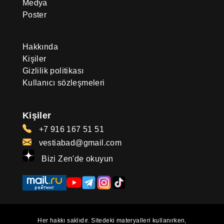
Medya
Poster
Hakkında
Kişiler
Gizlilik politikası
Kullanıcı sözleşmeleri
Kişiler
+7 916 167 51 51
vestiabad@gmail.com
Bizi Zen'de okuyun
Her hakkı saklıdır. Sitedeki materyalleri kullanırken,