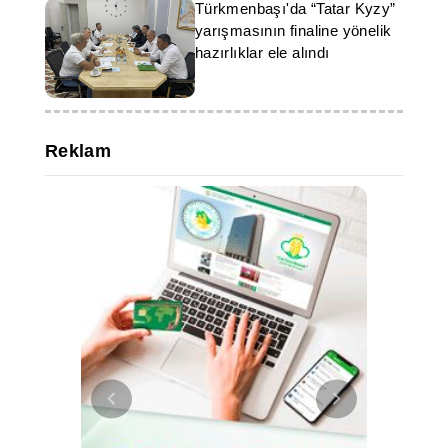
Türkmenbaşı'da “Tatar Kyzy”
yarışmasının finaline yönelik
hazırlıklar ele alındı
Reklam