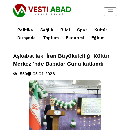
Politika
Sağlık
Bilgi
Spor
Kültür
Dünyada
Toplum
Ekonomi
Eğitim
Haberler
Aşkabat'taki İran Büyükelçiliği Kültür
Yayınlar
Merkezi'nde Babalar Günü kutlandı
Medya
Poster
550
05.01.2026