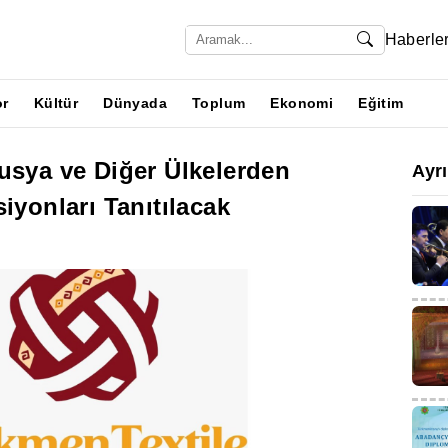
Haberle
or
Kültür
Dünyada
Toplum
Ekonomi
Eğitim
usya ve Diğer Ülkelerden
Ayr
iyonları Tanıtılacak