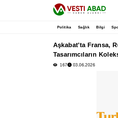
Politika
Sağlık
Bilgi
Sp
Aşkabat'ta Fransa, R
Haberler
Tasarımcıların Koleks
Yayınlar
Medya
167
03.06.2026
Poster