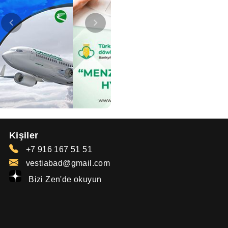
Kişiler
+7 916 167 51 51
vestiabad@gmail.com
Bizi Zen'de okuyun