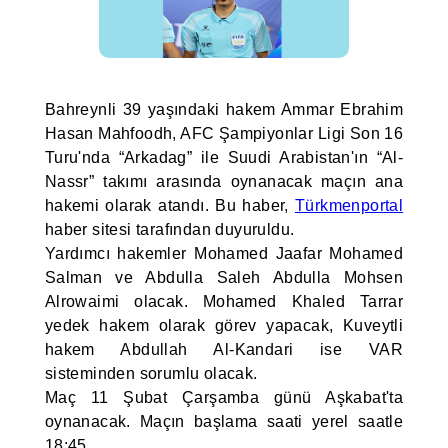
Bahreynli 39 yaşındaki hakem Ammar Ebrahim
Hasan Mahfoodh, AFC Şampiyonlar Ligi Son 16
Turu'nda “Arkadag” ile Suudi Arabistan'ın “Al-
Nassr” takımı arasında oynanacak maçın ana
hakemi olarak atandı. Bu haber,
Türkmenportal
haber sitesi tarafından duyuruldu.
Yardımcı hakemler Mohamed Jaafar Mohamed
Salman ve Abdulla Saleh Abdulla Mohsen
Alrowaimi olacak. Mohamed Khaled Tarrar
yedek hakem olarak görev yapacak, Kuveytli
hakem Abdullah Al-Kandari ise VAR
sisteminden sorumlu olacak.
Maç 11 Şubat Çarşamba günü Aşkabat'ta
oynanacak. Maçın başlama saati yerel saatle
18:45.