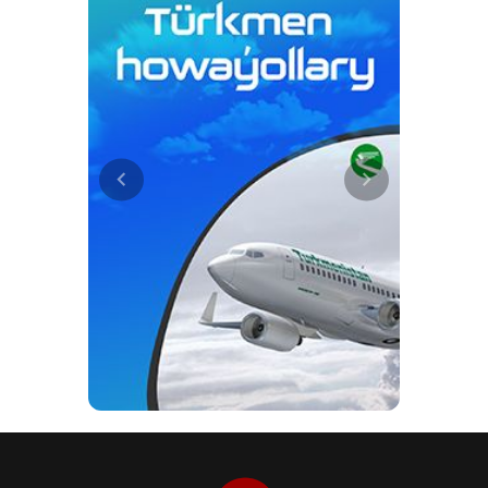
осуществляемой в стране
программной работы по
совершенствованию системы
образования и подготовки
кадров.