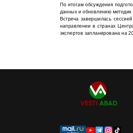
По итогам обсуждения подгот
данных и обновлению методик 
Встреча завершилась сессией 
направлении в странах Центр
экспертов запланирована на 20