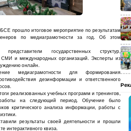
БСЕ прошло итоговое мероприятие по результатам
ренеров по медиаграмотности за год. Об этом
представители государственных структур,
, СМИ и международных организаций. Эксперты из
суждению онлайн.
чение медиаграмотности для формирования
ротиводействия дезинформации и ответственного
Рек
рсов.
тоги реализованных учебных программ и тренингов,
работы на следующий период. Обучение было
ыков критического анализа информации, работы с
иэтики.
тавили результаты своей деятельности и прошли
те интерактивного квиза.