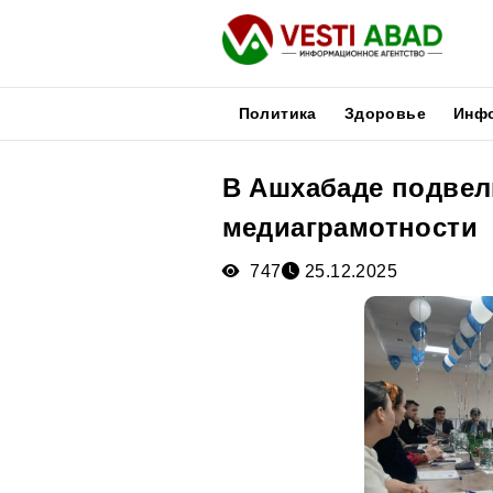
Политика
Здоровье
Инф
В Ашхабаде подвел
Новости
медиаграмотности
Публикации
Медиа
747
25.12.2025
Афиша