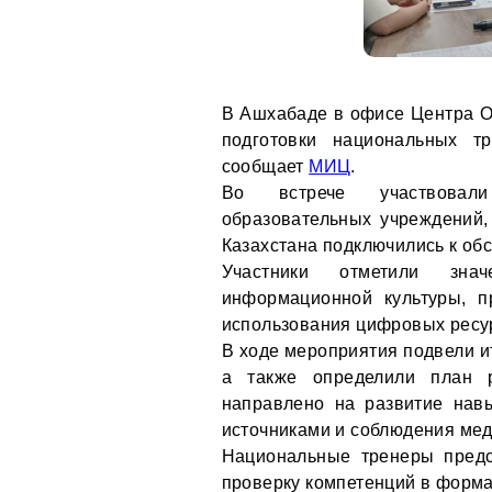
В Ашхабаде в офисе Центра О
подготовки национальных т
сообщает
МИЦ
.
Во встрече участвовали 
образовательных учреждений
Казахстана подключились к об
Участники отметили зна
информационной культуры, п
использования цифровых ресу
В ходе мероприятия подвели и
а также определили план 
направлено на развитие нав
источниками и соблюдения мед
Национальные тренеры предс
проверку компетенций в форма