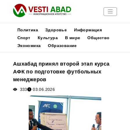
Политика
Здоровье
Информация
Спорт
Культура
В мире
Общество
Экономика
Образование
Новости
Публикации
Ашхабад принял второй этап курса
Медиа
АФК по подготовке футбольных
Афиша
менеджеров
333
03.06.2026