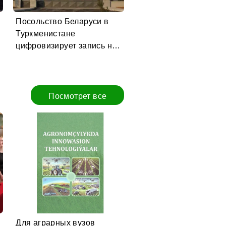
Посольство Беларуси в
Туркменистане
цифровизирует запись на
консульские услуги
Посмотрет все
Для аграрных вузов