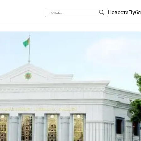
Новости
Публ