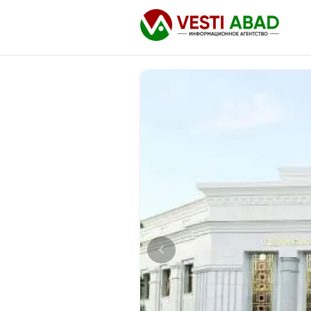
Новости
Публикации
Медиа
Афиша