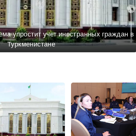
ма упростит учет иностранных граждан в
Туркменистане