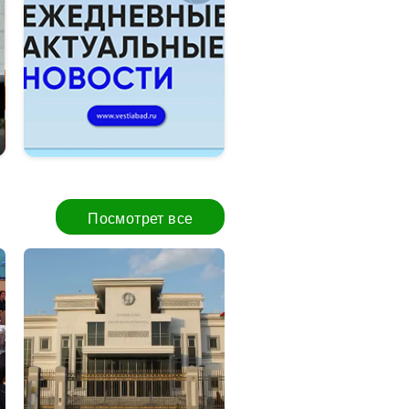
Школьницы Туркменистана завоевали 
Великобритании
Посмотрет все