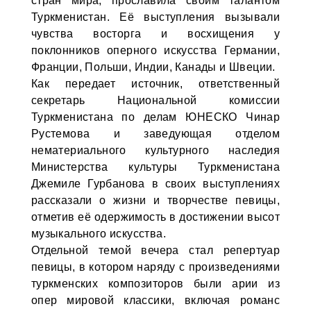
стран мира, прославила своим талантом
Туркменистан. Её выступления вызывали
чувства восторга и восхищения у
поклонников оперного искусства Германии,
Франции, Польши, Индии, Канады и Швеции.
Как передает источник, ответственный
секретарь Национальной комиссии
Туркменистана по делам ЮНЕСКО Чинар
Рустемова и заведующая отделом
нематериального культурного наследия
Министерства культуры Туркменистана
Джемиле Гурбанова в своих выступлениях
рассказали о жизни и творчестве певицы,
отметив её одержимость в достижении высот
музыкального искусства.
Отдельной темой вечера стал репертуар
певицы, в котором наряду с произведениями
туркменских композиторов были арии из
опер мировой классики, включая романс