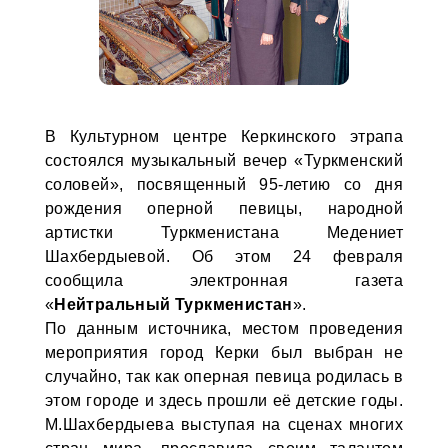
В Культурном центре Керкинского этрапа
состоялся музыкальный вечер «Туркменский
соловей», посвященный 95-летию со дня
рождения оперной певицы, народной
артистки Туркменистана Медениет
Шахбердыевой. Об этом 24 февраля
сообщила электронная газета
«
Нейтральный Туркменистан
».
По данным источника, местом проведения
мероприятия город Керки был выбран не
случайно, так как оперная певица родилась в
этом городе и здесь прошли её детские годы.
М.Шахбердыева выступая на сценах многих