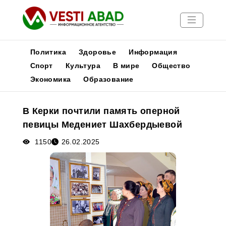
Политика
Здоровье
Информация
Спорт
Культура
В мире
Общество
Экономика
Образование
Новости
Публикации
В Керки почтили память оперной
Медиа
певицы Медениет Шахбердыевой
Афиша
1150
26.02.2025