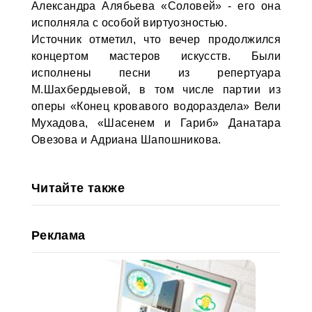
Александра Алябьева «Соловей» - его она
исполняла с особой виртуозностью.
Источник отметил, что вечер продолжился
концертом мастеров искусств. Были
исполнены песни из репертуара
М.Шахбердыевой, в том числе партии из
оперы «Конец кровавого водораздела» Вели
Мухадова, «Шасенем и Гариб» Данатара
Овезова и Адриана Шапошникова.
Читайте также
Реклама