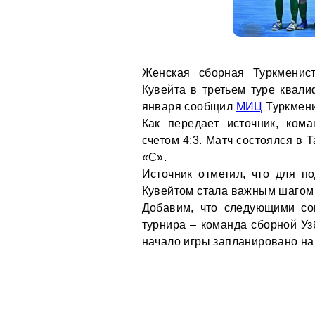
Женская сборная Туркменис
Кувейта в третьем туре квали
января сообщил
МИЦ
Туркмени
Как передает источник, ком
счетом 4:3. Матч состоялся в 
«С».
Источник отметил, что для п
Кувейтом стала важным шагом 
Добавим, что следующими со
турнира – команда сборной Уз
начало игры запланировано на 