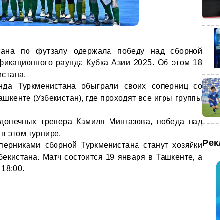
тана по футзалу одержала победу над сборной
фикационного раунда Кубка Азии 2025. Об этом 18
стана.
анда Туркменистана обыграли своих соперниц со
Ташкенте (Узбекистан), где проходят все игры группы
одопечных тренера Камиля Мингазова, победа над
в этом турнире.
Рек
перниками сборной Туркменистана станут хозяйки
бекистана. Матч состоится 19 января в Ташкенте, а
18:00.