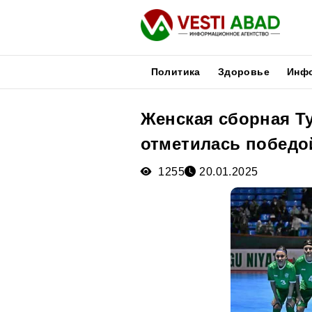
Политика
Здоровье
Инф
Женская сборная Т
Новости
отметилась победо
Публикации
Медиа
1255
20.01.2025
Афиша