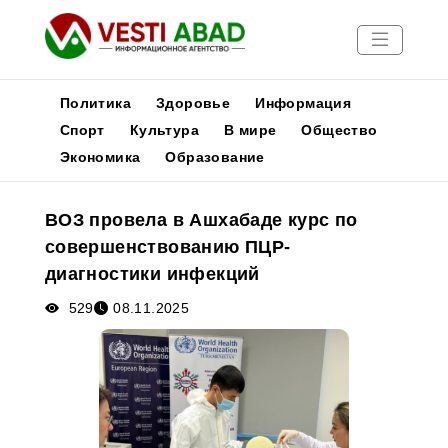
Политика
Здоровье
Информация
Спорт
Культура
В мире
Общество
Экономика
Образование
Новости
Публикации
ВОЗ провела в Ашхабаде курс по
Медиа
совершенствованию ПЦР-
Афиша
диагностики инфекций
529
08.11.2025