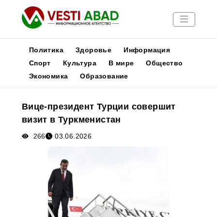
Политика
Здоровье
Информация
Спорт
Культура
В мире
Общество
Экономика
Образование
Новости
Публикации
Вице-президент Турции совершит
Медиа
визит в Туркменистан
Афиша
266
03.06.2026