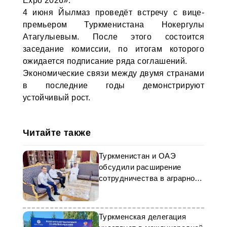
Expo 2026».
4 июня Йылмаз проведёт встречу с вице-
премьером Туркменистана Нокергулы
Атагулыевым. После этого состоится
заседание комиссии, по итогам которого
ожидается подписание ряда соглашений.
Экономические связи между двумя странами
в последние годы демонстрируют
устойчивый рост.
Читайте также
Туркменистан и ОАЭ
обсудили расширение
сотрудничества в аграрной
сфере
Туркменская делегация