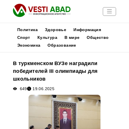
Политика
Здоровье
Информация
Спорт
Культура
В мире
Общество
Экономика
Образование
Новости
Публикации
В туркменском ВУЗе наградили
Медиа
победителей III олимпиады для
Афиша
школьников
649
19.06.2025