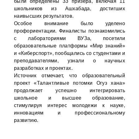
были определены 33 призёра, включая 11
школьников из Ашхабада, достигших
наивысших результатов.
Особое внимание было уделено
профориентации. Финалисты познакомились
с лабораториями ВУЗа, посетили
образовательные платформы «Мир знаний»
и «Киберспорт», пообщались со студентами и
преподавателями, узнали о научных
разработках и проектах.
Источник отмечает, что образовательный
проект «Талантливые потомки Огуз хана»
продолжает успешно интегрировать
школьное и высшее образование,
стимулируя интерес молодежи к науке,
инновациям и профессиональному
развитию.