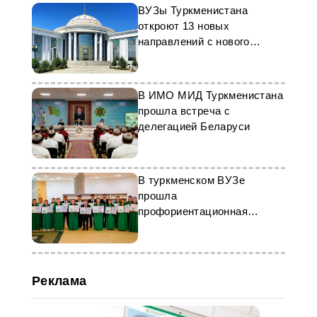
ВУЗы Туркменистана
откроют 13 новых
направлений с нового
учебного года
В ИМО МИД Туркменистана
прошла встреча с
делегацией Беларуси
В туркменском ВУЗе
прошла
профориентационная
встреча для школьников
Реклама