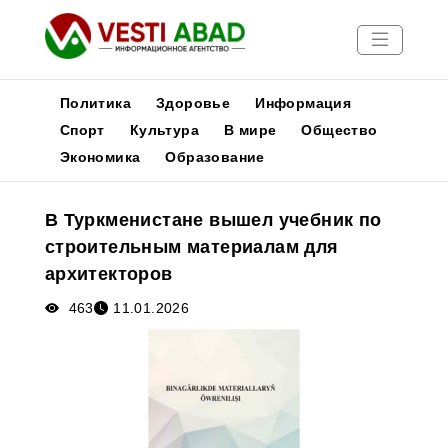
Политика
Здоровье
Информация
Спорт
Культура
В мире
Общество
Экономика
Образование
Новости
Публикации
В Туркменистане вышел учебник по
Медиа
строительным материалам для
Афиша
архитекторов
463
11.01.2026