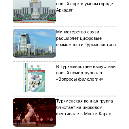
новый парк в умном городе
Аркадаг
Министерство связи
расширяет цифровые
возможности Туркменистана
В Туркменистане выпустили
новый номер журнала
«Вопросы филологии»
Туркменская конная группа
блистает на цирковом
фестивале в Монте-Карло