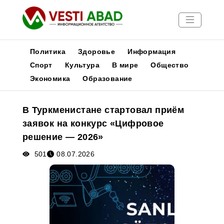
Политика
Здоровье
Информация
Спорт
Культура
В мире
Общество
Экономика
Образование
Новости
Публикации
В Туркменистане стартовал приём
Медиа
заявок на конкурс «Цифровое
Афиша
решение — 2026»
501
08.07.2026