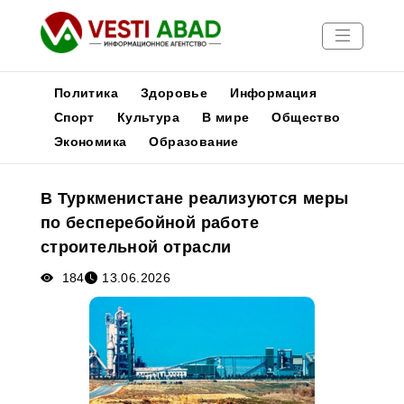
Политика
Здоровье
Информация
Спорт
Культура
В мире
Общество
Экономика
Образование
Новости
Публикации
В Туркменистане реализуются меры
Медиа
по бесперебойной работе
Афиша
строительной отрасли
184
13.06.2026