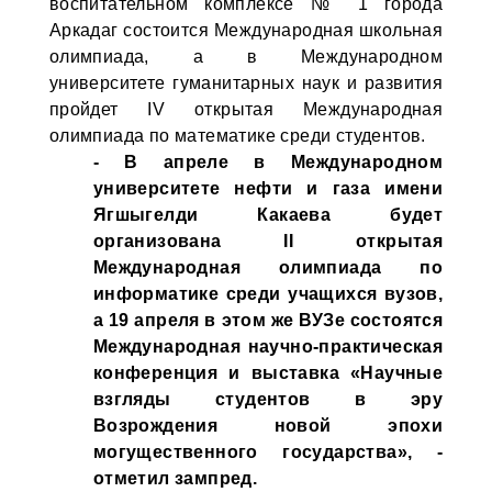
воспитательном комплексе № 1 города
Аркадаг состоится Международная школьная
олимпиада, а в Международном
университете гуманитарных наук и развития
пройдет IV открытая Международная
олимпиада по математике среди студентов.
- В апреле в Международном
университете нефти и газа имени
Ягшыгелди Какаева будет
организована II открытая
Международная олимпиада по
информатике среди учащихся вузов,
а 19 апреля в этом же ВУЗе состоятся
Международная научно-практическая
конференция и выставка «Научные
взгляды студентов в эру
Возрождения новой эпохи
могущественного государства», -
отметил зампред.