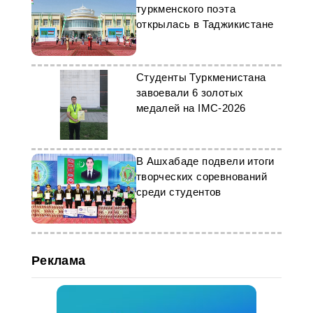
туркменского поэта
открылась в Таджикистане
Студенты Туркменистана
завоевали 6 золотых
медалей на IMC-2026
В Ашхабаде подвели итоги
творческих соревнований
среди студентов
Реклама