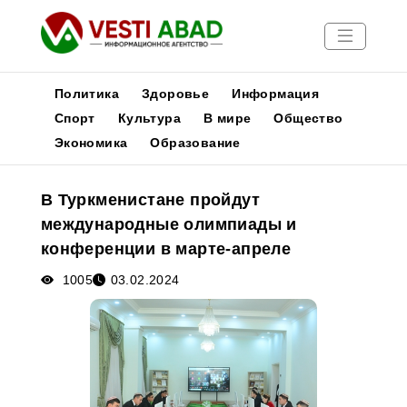
Политика
Здоровье
Информация
Спорт
Культура
В мире
Общество
Экономика
Образование
Новости
Публикации
В Туркменистане пройдут
Медиа
международные олимпиады и
Афиша
конференции в марте-апреле
1005
03.02.2024