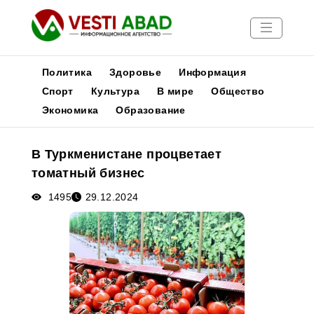
Политика
Здоровье
Информация
Спорт
Культура
В мире
Общество
Экономика
Образование
Новости
Публикации
В Туркменистане процветает
Медиа
томатный бизнес
Афиша
1495
29.12.2024